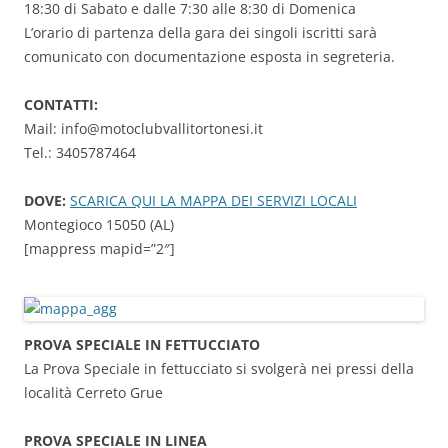
18:30 di Sabato e dalle 7:30 alle 8:30 di Domenica
L’orario di partenza della gara dei singoli iscritti sarà
comunicato con documentazione esposta in segreteria.
CONTATTI:
Mail: info@motoclubvallitortonesi.it
Tel.: 3405787464
DOVE:
SCARICA QUI LA MAPPA DEI SERVIZI LOCALI
Montegioco 15050 (AL)
[mappress mapid=”2″]
PROVA SPECIALE IN FETTUCCIATO
La Prova Speciale in fettucciato si svolgerà nei pressi della
località Cerreto Grue
PROVA SPECIALE IN LINEA