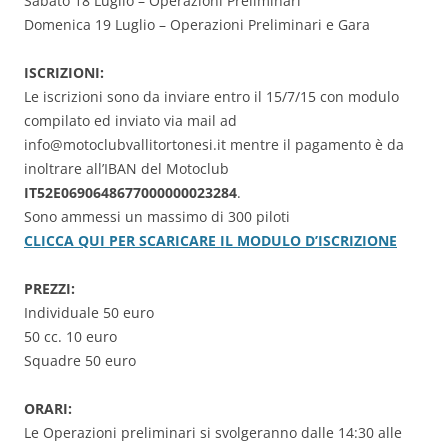
Sabato 18 Luglio – Operazioni Preliminari
Domenica 19 Luglio – Operazioni Preliminari e Gara
ISCRIZIONI:
Le iscrizioni sono da inviare entro il 15/7/15 con modulo
compilato ed inviato via mail ad
info@motoclubvallitortonesi.it mentre il pagamento è da
inoltrare all’IBAN del Motoclub
IT52E0690648677000000023284
.
Sono ammessi un massimo di 300 piloti
CLICCA QUI PER SCARICARE IL MODULO D’ISCRIZIONE
PREZZI:
Individuale 50 euro
50 cc. 10 euro
Squadre 50 euro
ORARI:
Le Operazioni preliminari si svolgeranno dalle 14:30 alle