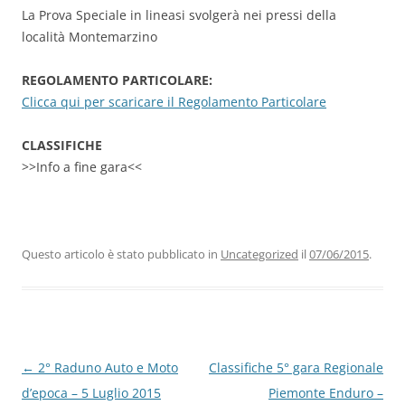
La Prova Speciale in lineasi svolgerà nei pressi della
località Montemarzino
REGOLAMENTO PARTICOLARE:
Clicca qui per scaricare il Regolamento Particolare
CLASSIFICHE
>>Info a fine gara<<
Questo articolo è stato pubblicato in
Uncategorized
il
07/06/2015
.
Navigazione
←
2° Raduno Auto e Moto
Classifiche 5° gara Regionale
articolo
d’epoca – 5 Luglio 2015
Piemonte Enduro –