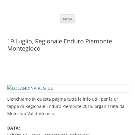
Vai
al
Motoclub Vallitortonesi
contenuto
Menu
19 Luglio, Regionale Enduro Piemonte
Montegioco
Elenchiamo in questa pagina tutte le info utili per la 6°
tappa di Regionale Enduro Piemonte 2015, organizzata dal
Motoclub Vallitortonesi.
DATA: