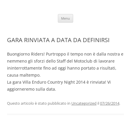
Vai
al
Motoclub Vallitortonesi
contenuto
Menu
GARA RINVIATA A DATA DA DEFINIRSI
Buongiorno Riders! Purtroppo il tempo non è dalla nostra e
nemmeno gli sforzi dello Staff del Motoclub di lavorare
ininterrottamente fino ad oggi hanno portato a risultati,
causa maltempo.
La gara Villa Enduro Country Night 2014 è rinviata! Vi
aggiorneremo sulla data.
Questo articolo è stato pubblicato in
Uncategorized
il
07/26/2014
.