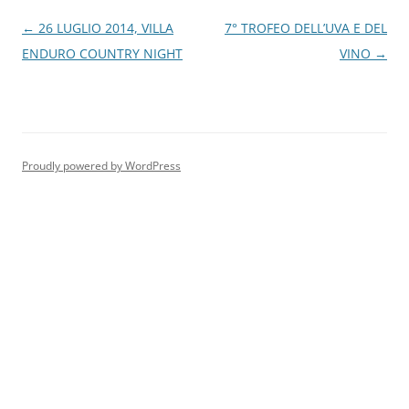
Navigazione
←
26 LUGLIO 2014, VILLA
7° TROFEO DELL’UVA E DEL
articolo
ENDURO COUNTRY NIGHT
VINO
→
Proudly powered by WordPress