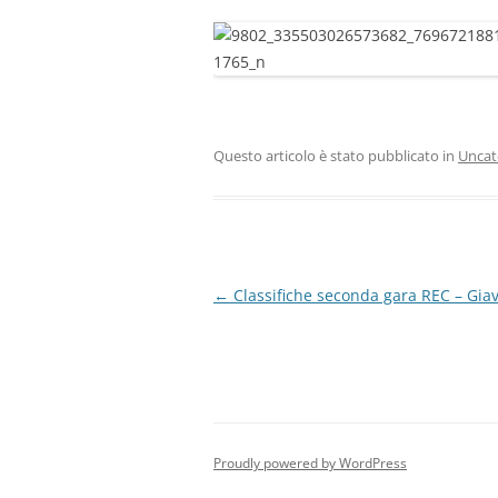
Questo articolo è stato pubblicato in
Uncat
Navigazione
←
Classifiche seconda gara REC – Gia
articolo
Proudly powered by WordPress