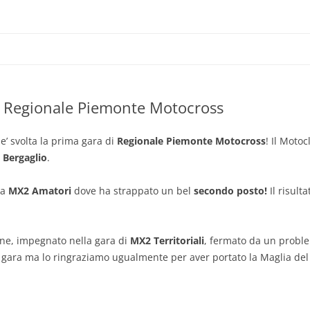
nesi
 Regionale Piemonte Motocross
 e’ svolta la prima gara di
Regionale Piemonte Motocross
! Il Moto
 Bergaglio
.
ia
MX2 Amatori
dove ha strappato un bel
secondo posto!
Il risult
one, impegnato nella gara di
MX2 Territoriali
, fermato da un proble
 gara ma lo ringraziamo ugualmente per aver portato la Maglia de