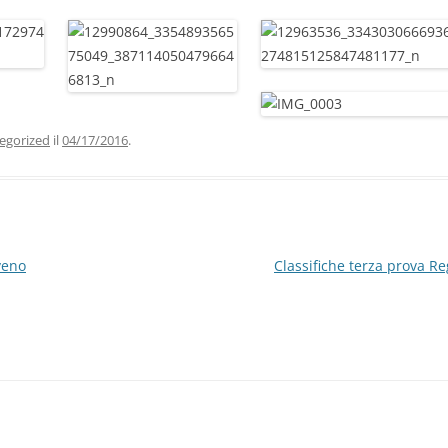
egorized
il
04/17/2016
.
veno
Classifiche terza prova R