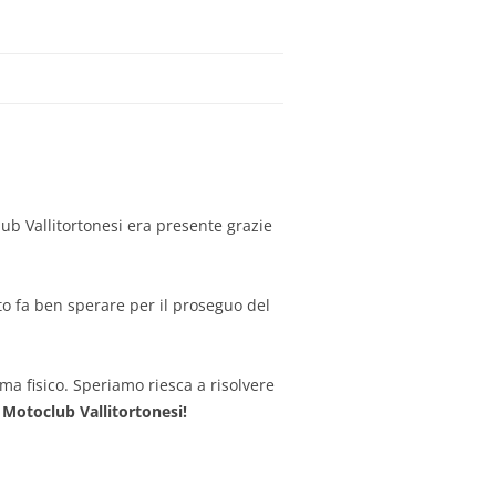
club Vallitortonesi era presente grazie
ato fa ben sperare per il proseguo del
ma fisico. Speriamo riesca a risolvere
l
Motoclub Vallitortonesi!